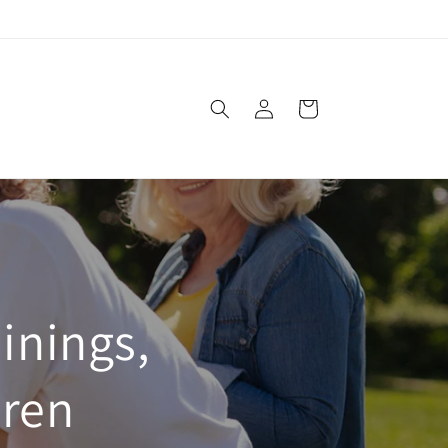
Einloggen
Warenkorb
inings,
eren